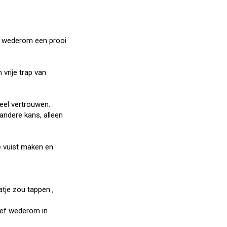
d wederom een prooi
vrije trap van
eel vertrouwen.
andere kans, alleen
e vuist maken en
tje zou tappen ,
tief wederom in