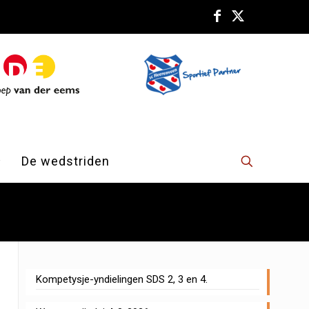
De wedstriden
Kompetysje-yndielingen SDS 2, 3 en 4.