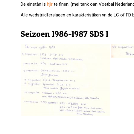
De einstân is
hjir
te finen. (mei tank oan Voetbal Nederlan
Alle wedstriidferslagen en karakteristiken yn de LC of FD 
Seizoen 1986-1987 SDS 1