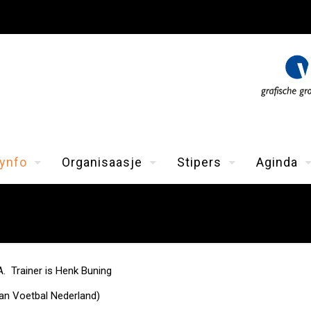
ynfo
Organisaasje
Stipers
Aginda
A. Trainer is Henk Buning
oan Voetbal Nederland)