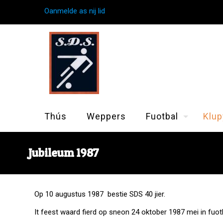
Oanmelde as nij lid
Thús
Weppers
Fuotbal
Klup
Jubileum 1987
Op 10 augustus 1987 bestie SDS 40 jier.
It feest waard fierd op sneon 24 oktober 1987 mei in fuot