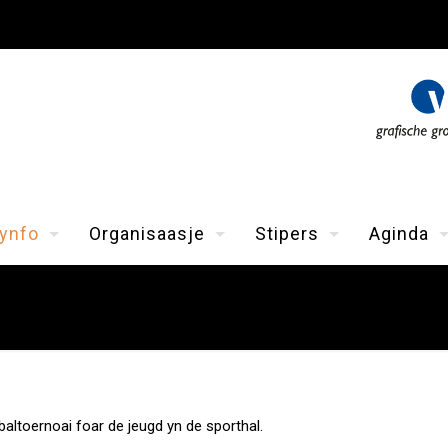
ynfo
Organisaasje
Stipers
Aginda
baltoernoai foar de jeugd yn de sporthal.