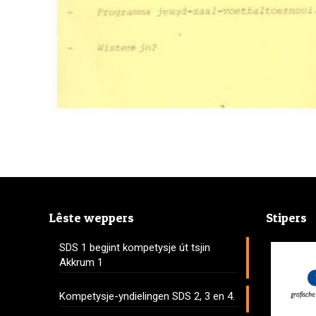
Lêste weppers
Stipers
SDS 1 begjint kompetysje út tsjin
Akkrum 1
Kompetysje-yndielingen SDS 2, 3 en 4.