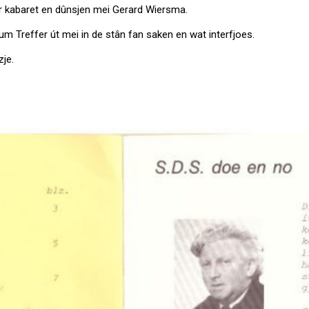
er kabaret en dûnsjen mei Gerard Wiersma.
eum Treffer út mei in de stân fan saken en wat interfjoes.
zje.