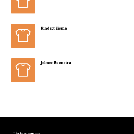
Rindert Eisma
Jelmer Boonstra
Lêste weppers