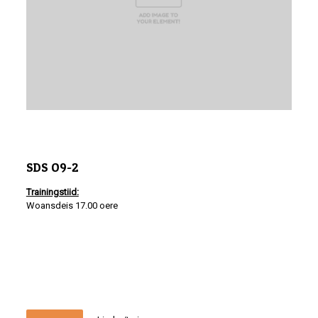
SDS O9-2
Trainingstiid:
Woansdeis 17.00 oere