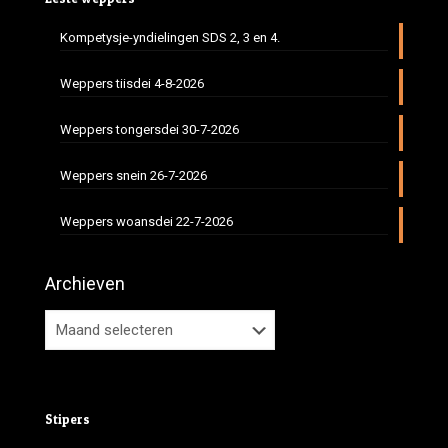
Kompetysje-yndielingen SDS 2, 3 en 4.
Weppers tiisdei 4-8-2026
Weppers tongersdei 30-7-2026
Weppers snein 26-7-2026
Weppers woansdei 22-7-2026
Archieven
Stipers