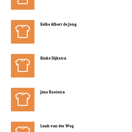
Eelke Albert de Jong
Rinke Dijkstra
Jens Kooistra
Luuk van der Weg