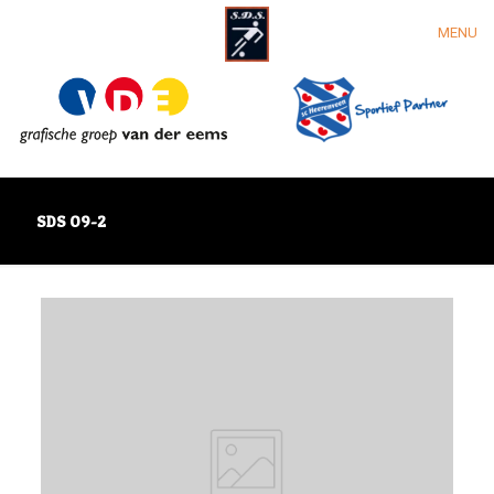
MENU
SDS O9-2