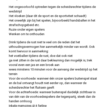
Het ongeoorloofd optreden tegen de scheidsrechter tijdens de
wedstrijd
Het vloeken (daar dit de sport en de sportiviteit schaadt)
Het oneerlijk zijn bij het spelen, bijvoorbeeld handsballen in het
strafschopgebeid etc.
Ruzie onder eigen spelers
Wenken om te onthouden
Drink tijdens de rust niet te veel om de reden dat het
uithoudingsvermogen hier aanmerkelijk minder van wordt. Ook
komt hiervoor in aanmerking:
het voetballen tijdens de rust, doe dat ook niet
ga niet zitten in de rust daar bekleuming dan mogelijk is, trek
vooral even een jas en een broek aan
wees minstens 10 minuten voor de aanvang der wedstrijd op het
terrein
Voor de voorhoede: wanneer één onzer spelers buitenspel staat
en de bal ontvangt houdt niet eerder op, dan wanneer de
scheidsrechter het fluitsein geeft
Voor de achterhoede: wanneer buitenspel duidelijk zichtbaar is
van één van de voorhoedespelers der tegenpartij, steek dan de
handen omhoog
Inkele memoires út it ferline