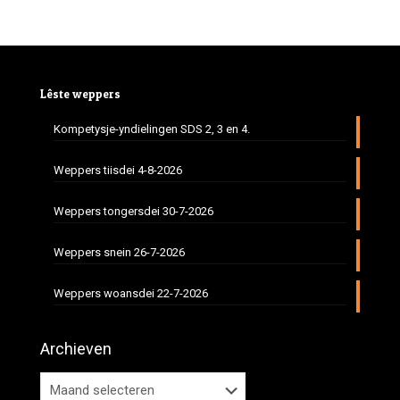
Lêste weppers
Kompetysje-yndielingen SDS 2, 3 en 4.
Weppers tiisdei 4-8-2026
Weppers tongersdei 30-7-2026
Weppers snein 26-7-2026
Weppers woansdei 22-7-2026
Archieven