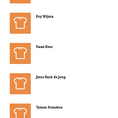
Evy Wijnia
Daan Keur
Jinse Durk de Jong
Tymen Stenekes