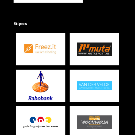
Stipers