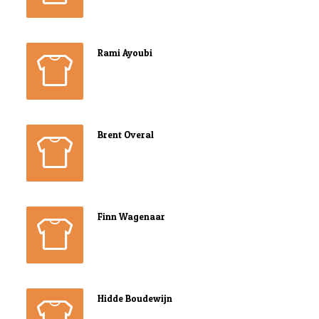
Rami Ayoubi
Brent Overal
Finn Wagenaar
Hidde Boudewijn