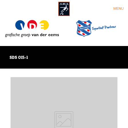
MENU
SDS O15-1