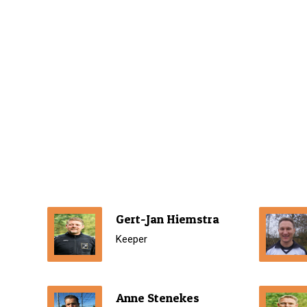
Gert-Jan Hiemstra
Keeper
Anne Stenekes