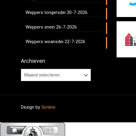
Weppers tongersdei 30-7-2026
Weppers snein 26-7-2026
Weppers woansdei 22-7-2026
Archieven
Design by
5online