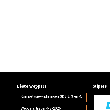
Lêste weppers
Stipers
Kompetysje-yndielingen SDS 2, 3 en 4.
Weppers tiisdei 4-8-2026