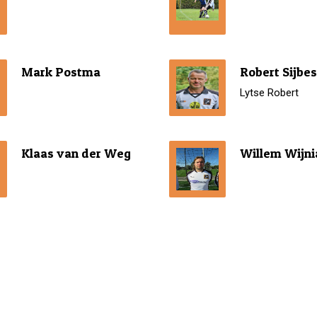
Mark Postma
Robert Sijbe
Lytse Robert
Klaas van der Weg
Willem Wijni