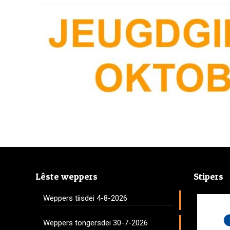
Lêste weppers
Stipers
Weppers tiisdei 4-8-2026
Weppers tongersdei 30-7-2026