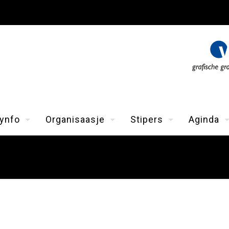
ynfo
Organisaasje
Stipers
Aginda