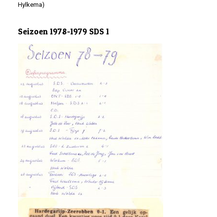
Hylkema)
Seizoen 1978-1979 SDS 1