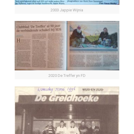
2003 Jappie Wijnia
2020 De Treffer yn FD