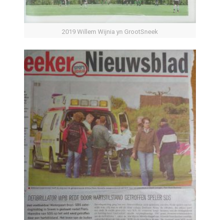
2019 Willem Wijnia yn GrootSneek