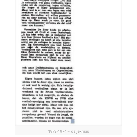
1973-1974 – oaljekrisis