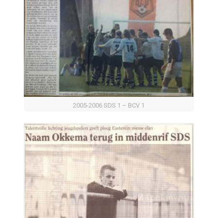
2005-2006 SDS 1 – BCV 1