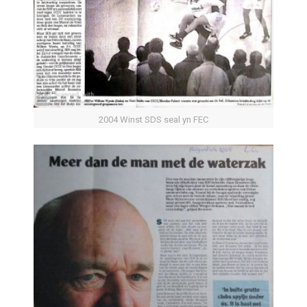
2004 Winst SDS seal yn FEC