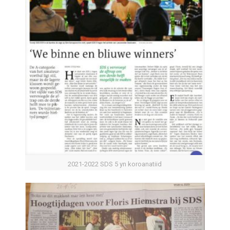
2021-2022 SDS 5 yn koroanatiid