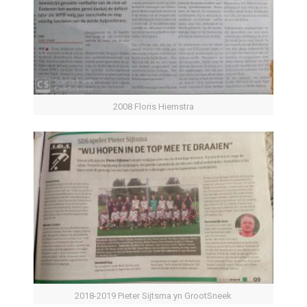
2008 Floris Hiemstra
2018-2019 Pieter Sijtsma yn GrootSneek