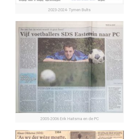
2023-2024- Tymen Bults
2005-2006 Erik Haitsma en de PC