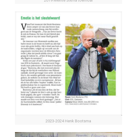
2019 Meinte Sixma toernoai
2023-2024 Henk Bootsma