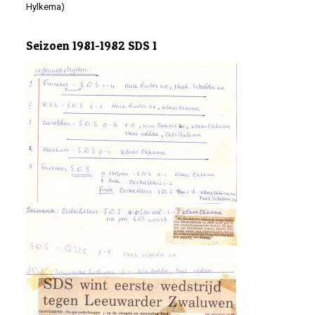
Hylkema)
Seizoen 1981-1982 SDS 1