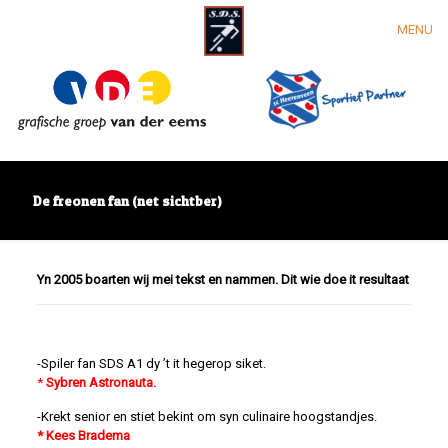
MENU
De freonen fan (net sichtber)
Yn 2005 boarten wij mei tekst en nammen. Dit wie doe it resultaat
-Spiler fan SDS A1 dy ’t it hegerop siket.
*
Sybren Astronauta.
-Krekt senior en stiet bekint om syn culinaire hoogstandjes.
* Kees Bradema