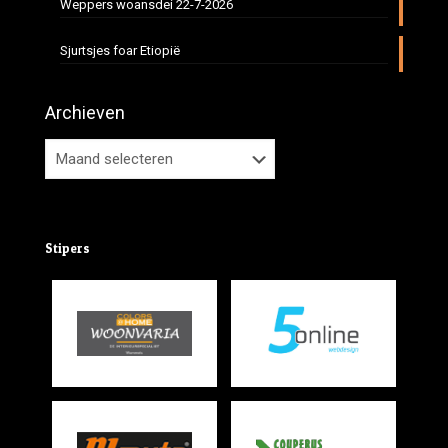
Weppers woansdei 22-7-2026
Sjurtsjes foar Etiopië
Archieven
Stipers