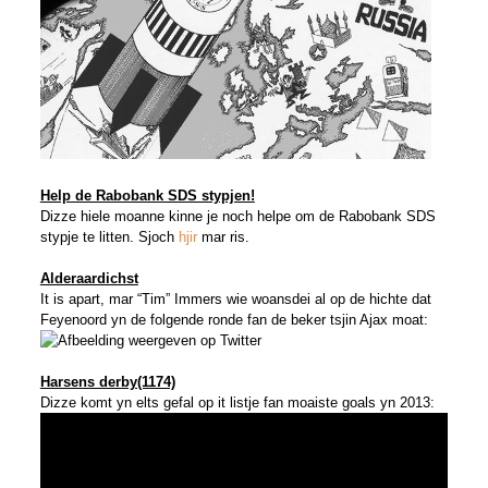
Help de Rabobank SDS stypjen!
Dizze hiele moanne kinne je noch helpe om de Rabobank SDS
stypje te litten. Sjoch
hjir
mar ris.
Alderaardichst
It is apart, mar “Tim” Immers wie woansdei al op de hichte dat
Feyenoord yn de folgende ronde fan de beker tsjin Ajax moat:
Harsens derby(1174)
Dizze komt yn elts gefal op it listje fan moaiste goals yn 2013: