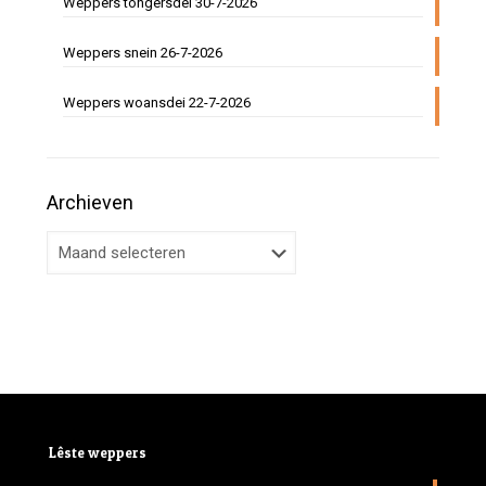
Weppers tongersdei 30-7-2026
Weppers snein 26-7-2026
Weppers woansdei 22-7-2026
Archieven
Lêste weppers