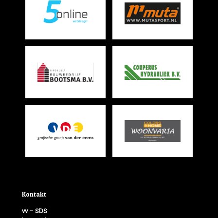
Kontakt
vv – SDS