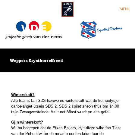
MENU
Weppers Krystborrelfreed
Winterskoft?
Alle teams fan SDS hawwe no winterskoft wat de kompetysje
oanbelanget útsein SDS 2. SDS 2 spilet sneon thús om 14.00
tsjin Zwaagwesteinde. As it net ôflast wurdt yn elts gefal.
Gjin winterskoft?
Wij ha begrepen dat de Efkes Ballers, dy’t dizze wike fan Tjerk
van der Pol op twitter de measte punten krige foar de