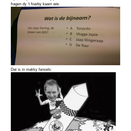
fragen dy ’t foarby kaam wie:
Dat is in makky fansels: