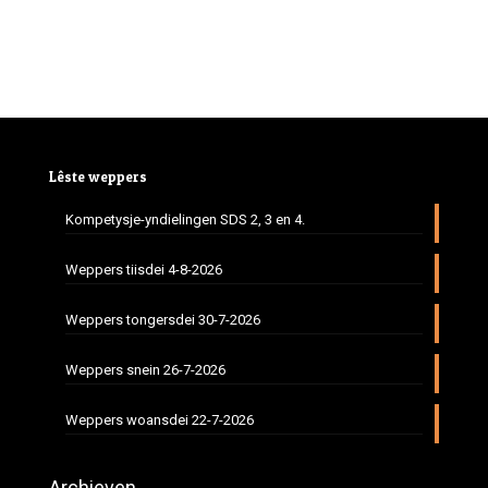
Lêste weppers
Kompetysje-yndielingen SDS 2, 3 en 4.
Weppers tiisdei 4-8-2026
Weppers tongersdei 30-7-2026
Weppers snein 26-7-2026
Weppers woansdei 22-7-2026
Archieven