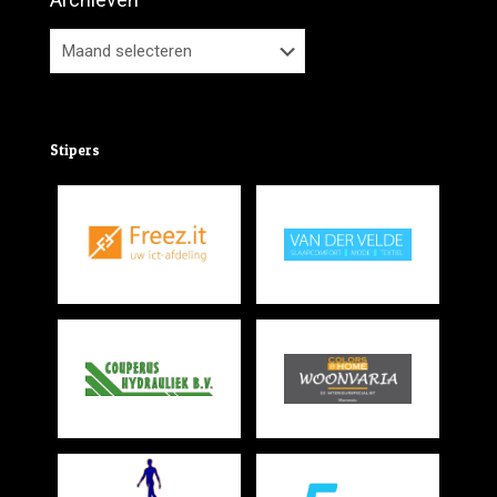
Stipers