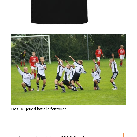
De SDS-jeugd hat alle fertrouen!