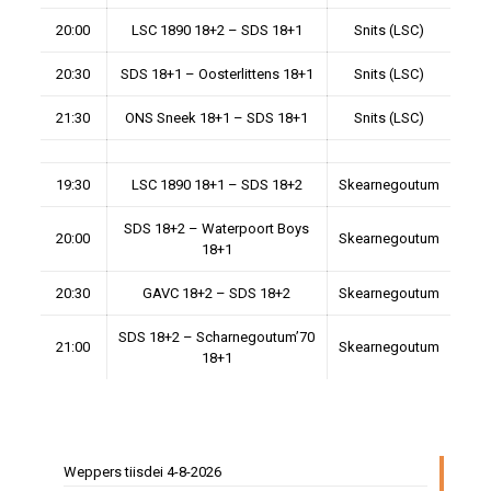
20:00
LSC 1890 18+2 – SDS 18+1
Snits (LSC)
20:30
SDS 18+1 – Oosterlittens 18+1
Snits (LSC)
21:30
ONS Sneek 18+1 – SDS 18+1
Snits (LSC)
19:30
LSC 1890 18+1 – SDS 18+2
Skearnegoutum
SDS 18+2 – Waterpoort Boys
20:00
Skearnegoutum
18+1
20:30
GAVC 18+2 – SDS 18+2
Skearnegoutum
SDS 18+2 – Scharnegoutum’70
21:00
Skearnegoutum
18+1
Weppers tiisdei 4-8-2026