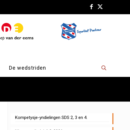
De wedstriden
Kompetysje-yndielingen SDS 2, 3 en 4.