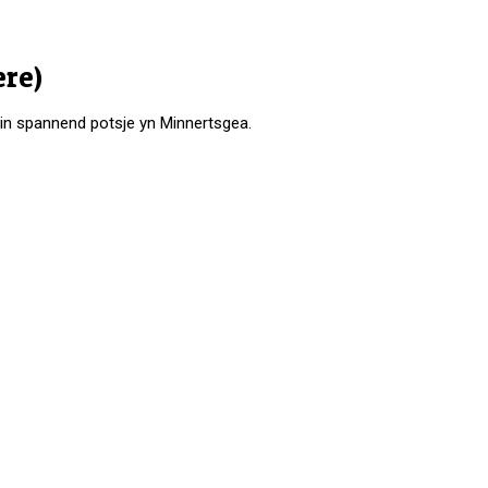
ere)
s in spannend potsje yn Minnertsgea.