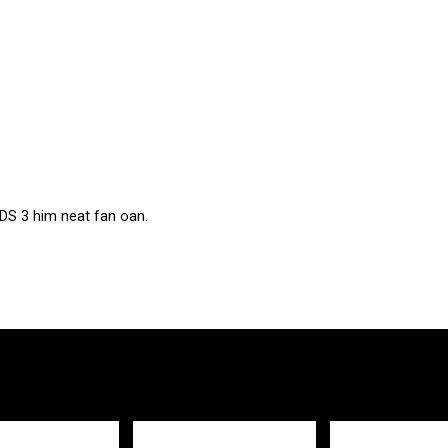
DS 3 him neat fan oan.