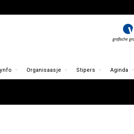
ynfo
Organisaasje
Stipers
Aginda