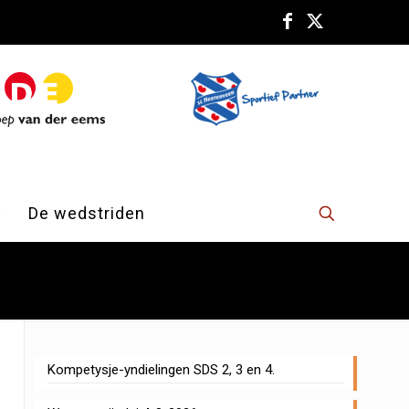
De wedstriden
Kompetysje-yndielingen SDS 2, 3 en 4.