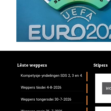
Lêste weppers
Stipers
Kompetysje-yndielingen SDS 2, 3 en 4.
Weppers tiisdei 4-8-2026
Weppers tongersdei 30-7-2026