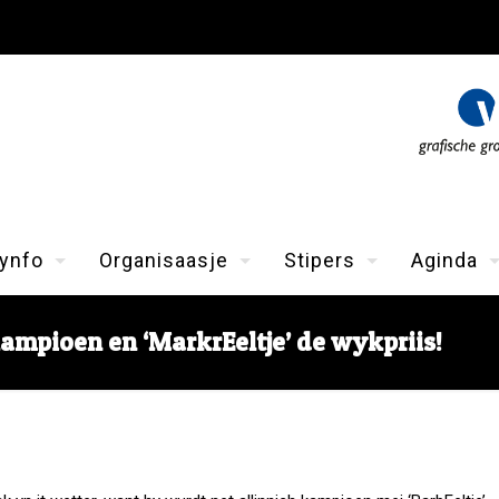
ynfo
Organisaasje
Stipers
Aginda
 kampioen en ‘MarkrEeltje’ de wykpriis!