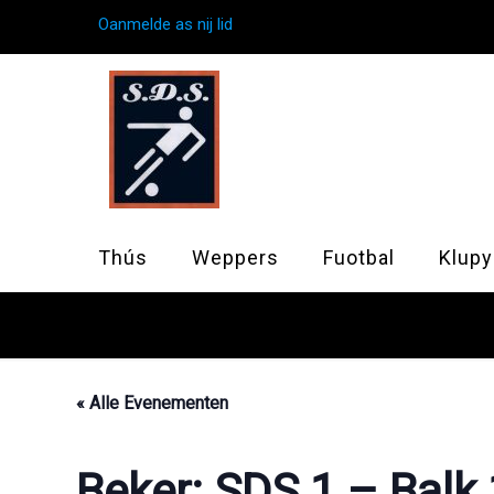
Oanmelde as nij lid
Thús
Weppers
Fuotbal
Klupy
« Alle Evenementen
Beker: SDS 1 – Balk 