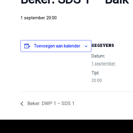
1 september 20:00
GEGEVENS
Toevoegen aan kalender
Datum:
1 september
Tijd:
20:00
Beker: DWP 1 – SDS 1